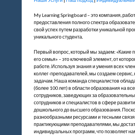
My Learning Springboard – это компания, раб
предоставления полного спектра образовате
свой успех путем разработки уникальной пр
уникального студента.
Первый вопрос, который мы задаем: «Какие 
его семья» – это ключевой элемент, от котор
работе. Используя знания и умения всех чл
коллег-преподавателей, мы создаем сервис,
задачам. Наша команда специалистов облад
(более 100 лет) в области образования на в
сотрудников, заведующих за образовательны
сотрудников и специалистов в сфере развити
дошкольного до высшего образования. Поск
разнообразными ресурсами и тесными связя
практикующими преподавателями, мы достато
индивидуальных программ, что позволяет нам