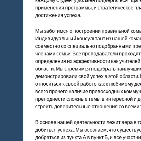
применения программы, и стратегическое п
достижения успеха.
Мы заботимся о построении правильной кома
Индивидуальный консультант из нашей кома
совместно со специально подобранными преп
членами семьи. Все преподаватели проходят
определения их эффективности как учителей
области. Мы стремимся подобрать наилучших
демонстрировали свой успех в этой области
относиться к своей работе как к любимому де
всего прочего наличие превосходных коммун
преподнести сложные темы в интересной и 
строить доверительные отношения со всеми 
В основе нашей деятельности лежит вера в то
добиться успеха. Мы осознаем, что существу
добраться из пункта А в пункт Б, и все участ