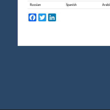
Russian
Spanish
Arabi
Facebook
Twitter
LinkedIn