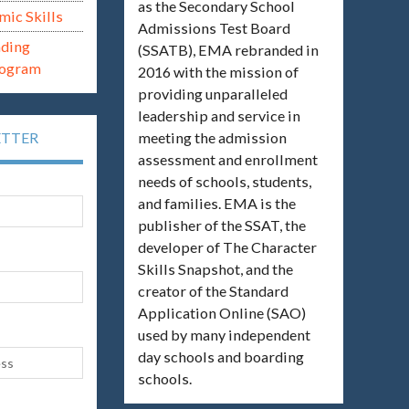
as the Secondary School
mic Skills
Admissions Test Board
ading
(SSATB), EMA rebranded in
rogram
2016 with the mission of
providing unparalleled
leadership and service in
meeting the admission
ETTER
assessment and enrollment
needs of schools, students,
and families. EMA is the
publisher of the SSAT, the
developer of The Character
Skills Snapshot, and the
creator of the Standard
Application Online (SAO)
used by many independent
day schools and boarding
schools.