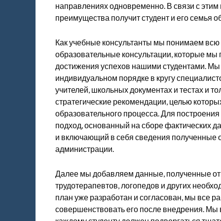
направлениях одновременно. В связи с этим и
преимущества получит студент и его семья о
Как учебные консультанты мы понимаем всю с
образовательные консультации, которые мы 
достижения успехов нашими студентами. Мы
индивидуальном порядке в кругу специалист
учителей, школьных документах и тестах и то
стратегические рекомендации, целью которы
образовательного процесса. Для построени
подход, основанный на сборе фактических д
и включающий в себя сведения полученные 
администрации.
Далее мы добавляем данные, полученные от 
трудотерапевтов, логопедов и других необхо
план уже разработан и согласован, мы все 
совершенствовать его после внедрения. Мы в
каждому студенту должен подвергаться тщат