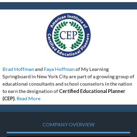
Brad Hoffman
and
Faya Hoffman
of My Learning
Springboard in New York City are part of a growing group of
educational consultants and school counselors in the nation
to earn the designation of
Certified Educational Planner
(CEP)
.
Read More
COMPANY OVERVIEW