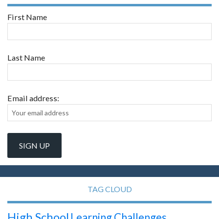
First Name
Last Name
Email address:
TAG CLOUD
High School
Learning Challenges