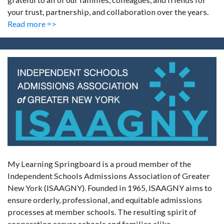
your trust, partnership, and collaboration over the years.
Read more =>
My Learning Springboard is a proud member of the
Independent Schools Admissions Association of Greater
New York (ISAAGNY). Founded in 1965, ISAAGNY aims to
ensure orderly, professional, and equitable admissions
processes at member schools. The resulting spirit of
cooperation serves schools and families alike.