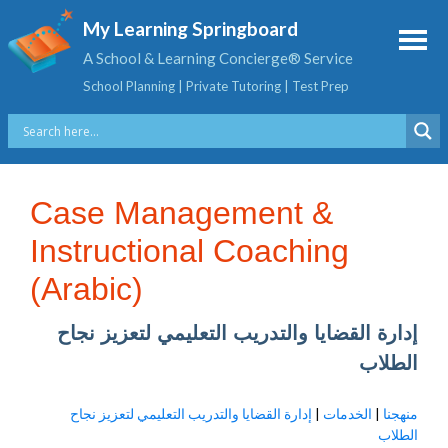
My Learning Springboard
A School & Learning Concierge® Service
School Planning | Private Tutoring | Test Prep
Case Management &
Instructional Coaching
(Arabic)
إدارة القضايا والتدريب التعليمي لتعزيز نجاح
الطلاب
إدارة القضايا والتدريب التعليمي لتعزيز نجاح
|
الخدمات
|
منهجنا
الطلاب